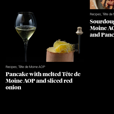
Recipes
,
Tête de
Sourdoug
Moine AO
and Panc
Recipes
,
Tête de Moine AOP
Pancake with melted Tête de
Moine AOP and sliced red
onion