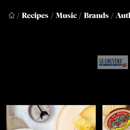
Recipes
Music
Brands
Aut