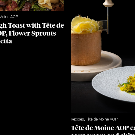
 Moine AOP
h Toast with Tête de
P, Flower Sprouts
etta
Recipes
,
Tête de Moine AOP
Tête de Moine AOP c