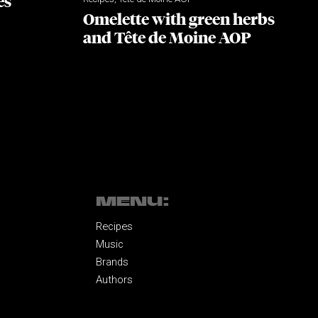
es
Omelette with green herbs
and Tête de Moine AOP
MENU:
Recipes
Music
Brands
Authors