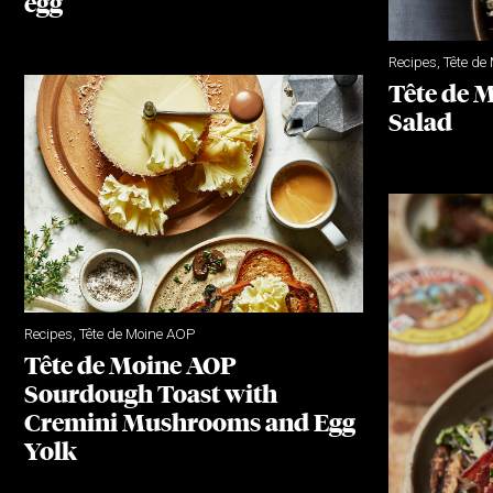
egg
Recipes
,
Tête de
Tête de 
Salad
Recipes
,
Tête de Moine AOP
Tête de Moine AOP
Sourdough Toast with
Cremini Mushrooms and Egg
Yolk