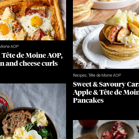
 Moine AOP
h Tête de Moine AOP,
n and cheese curls
Recipes
,
Tête de Moine AOP
Sweet & Savoury Ca
Apple & Tête de Moi
Pancakes