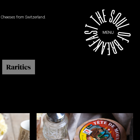
y
Cheeses from Switzerland.