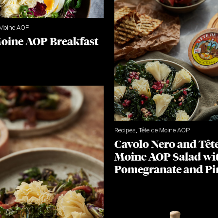
 Moine AOP
Moine AOP Breakfast
Recipes
,
Tête de Moine AOP
Cavolo Nero and Têt
Moine AOP Salad wi
Pomegranate and Pi