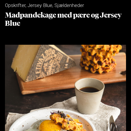
Opskrifter
,
Jersey Blue
,
Sjældenheder
Madpandekage med pære og Jersey
Blue