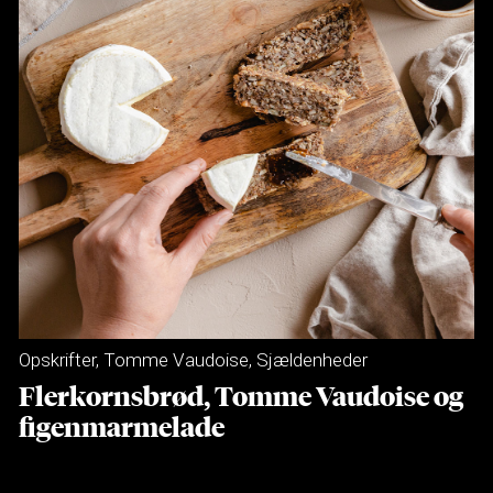
Opskrifter
,
Tomme Vaudoise
,
Sjældenheder
Flerkornsbrød, Tomme Vaudoise og
figenmarmelade