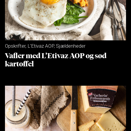
Opskrifter
,
L’Etivaz AOP
,
Sjældenheder
Vafler med L’Etivaz AOP og sød
kartoffel