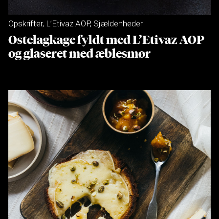
Opskrifter
,
L’Etivaz AOP
,
Sjældenheder
Ostelagkage fyldt med L’Etivaz AOP
og glaseret med æblesmør