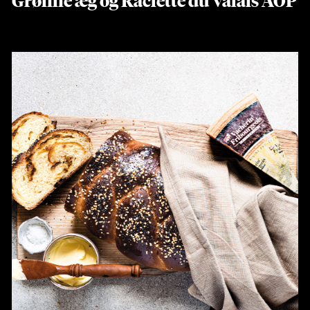
Grønne æg og Raclette du Valais AOP