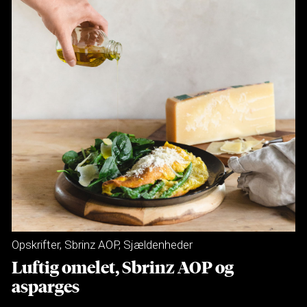
Opskrifter
,
Sbrinz AOP
,
Sjældenheder
Luftig omelet, Sbrinz AOP og
asparges