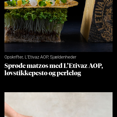
Opskrifter
,
L’Etivaz AOP
,
Sjældenheder
Sprøde matzos med L’Etivaz AOP,
løvstikkepesto og perleløg