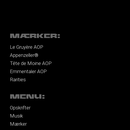
MÆRKER:
Le Gruyère AOP
Appenzeller®
Tête de Moine AOP
Emmentaler AOP
Rarities
MENU:
Opskrifter
Musik
Mærker