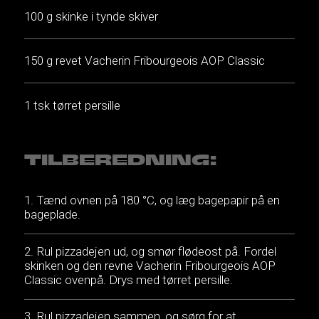
100 g skinke i tynde skiver
150 g revet Vacherin Fribourgeois AOP Classic
1 tsk tørret persille
TILBEREDNING:
Tænd ovnen på 180 °C, og læg bagepapir på en
bageplade.
Rul pizzadejen ud, og smør flødeost på. Fordel
skinken og den revne Vacherin Fribourgeois AOP
Classic ovenpå. Drys med tørret persille.
Rul pizzadejen sammen, og sørg for at