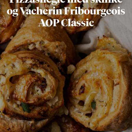
og Vacherin Fribourgeois
AOP Classic