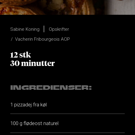
Sabine Koning
Opskrifter
Vacherin Fribourgeois AOP
12 stk
30 minutter
INGREDIENSER:
1 pizzadej fra køl
100 g flødeost naturel