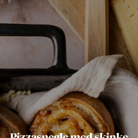
Pizzasnegle med skinke