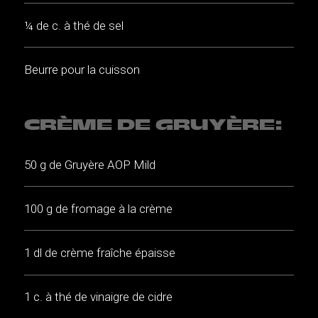
¼ de c. à thé de sel
Beurre pour la cuisson
CRÈME DE GRUYÈRE:
50 g de Gruyère AOP Mild
100 g de fromage à la crème
1 dl de crème fraîche épaisse
1 c. à thé de vinaigre de cidre