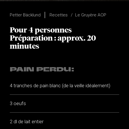
Petter Bäcklund
Recettes
Le Gruyère AOP
Pour 4 personnes
Préparation : approx. 20
minutes
PAIN PERDU:
4 tranches de pain blanc (de la veille idéalement)
3 oeufs
2 dl de lait entier