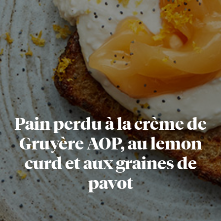
Pain perdu à la crème de
Gruyère AOP, au lemon
curd et aux graines de
pavot