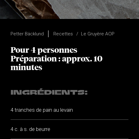
Petter Bäcklund
Recettes
Le Gruyère AOP
Pour 4 personnes
Préparation : approx. 10
minutes
INGRÉDIENTS:
4 tranches de pain au levain
4 c. à s. de beurre