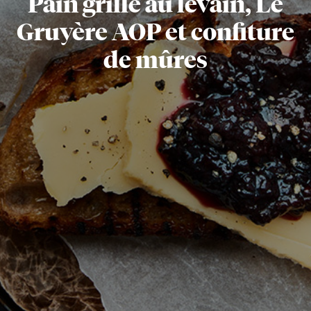
Pain grillé au levain, Le
Gruyère AOP et confiture
de mûres