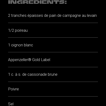
INGRÉDIENTS:
2 tranches épaisses de pain de campagne au levain
1/2 poireau
1 oignon blanc
Appenzeller® Gold Label
1 c. à s. de cassonade brune
Poivre
Sel