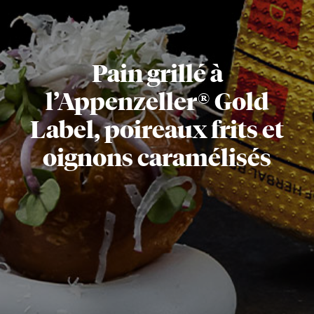
Pain grillé à
l’Appenzeller® Gold
Label, poireaux frits et
oignons caramélisés