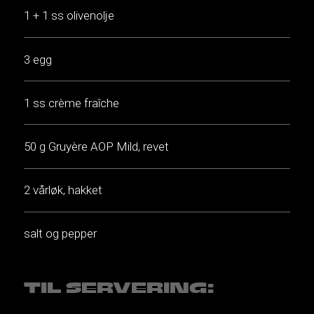
1 + 1 ss olivenolje
3 egg
1 ss crème fraîche
50 g Gruyère AOP Mild, revet
2 vårløk, hakket
salt og pepper
TIL SERVERING: