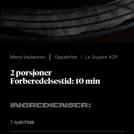
Minna Vauhkonen
Oppskrifter
Le Gruyère AOP
2 porsjoner
Forberedelsestid: 10 min
INGREDIENSER:
1 sjalottløk