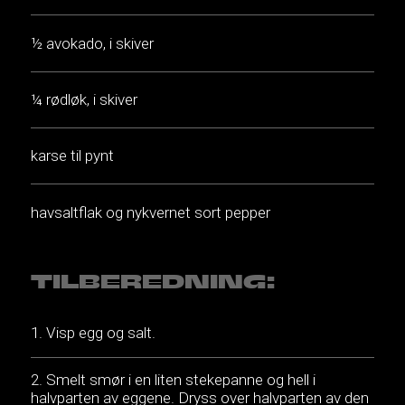
½ avokado, i skiver
¼ rødløk, i skiver
karse til pynt
havsaltflak og nykvernet sort pepper
TILBEREDNING:
Visp egg og salt.
Smelt smør i en liten stekepanne og hell i
halvparten av eggene. Dryss over halvparten av den