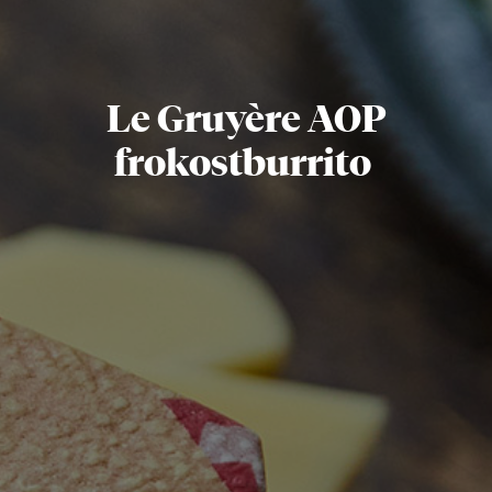
Le Gruyère AOP
frokostburrito