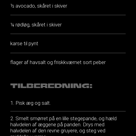
½ avocado, skåret i skiver
¼ rødløg, skåret i skiver
karse til pynt
flager af havsalt og friskkværnet sort peber
TILBEREDNING:
Pisk æg og salt.
Smelt smørret på en lille stegepande, og hæld
halvdelen af æggene på panden. Drys med
halvdelen af den revne gruyere, og steg ved