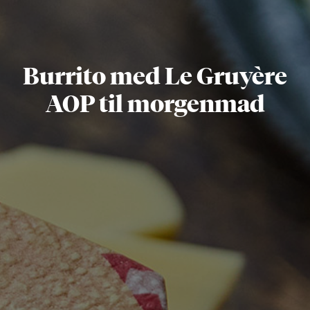
Burrito med Le Gruyère
AOP til morgenmad