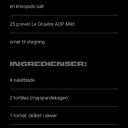
en knivspids salt
25 g revet Le Gruyère AOP Mild
smør til stegning
INGREDIENSER:
4 salatblade
2 tortillas (majspandekager)
1 tomat, skåret i skiver