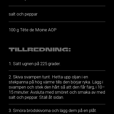
salt och peppar
100 g Tête de Moine AOP
TILLREDNING:
Sätt ugnen på 225 grader.
Skiva svampen tunt. Hetta upp oljan i en
stekpanna på hög värme tills den börjar ryka. Lägg i
svampen och stek den hårt så att den får färg, i 10–
15 minuter. Avsluta med smöret och smaka av med
salt och peppar. Ställ åt sidan.
Smöra brödskivorna och lägg dem på en plåt.