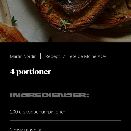
Martin Nordin
Recept
Tête de Moine AOP
4 portioner
INGREDIENSER:
200 g skogschampinjoner
2 msk rapsolja