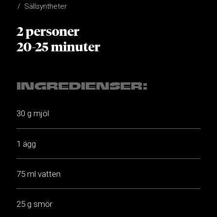
Sällsyntheter
2 personer
20-25 minuter
INGREDIENSER:
30 g mjöl
1 ägg
75 ml vatten
25 g smör