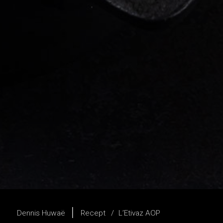
Dennis Huwaë
Recept
L’Etivaz AOP