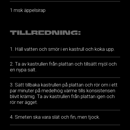
1 msk äppelsirap
TILLREDNING:
Häll vatten och smör i en kastrull och koka upp.
Ta av kastrullen från plattan och tillsätt mjöl och
en nypa salt.
Sätt tillbaka kastrullen på plattan och rör om i ett
par minuter på medelhög värme tills konsistensen
blivit krämig. Ta av kastrullen från plattan igen och
rör ner ägget.
Smeten ska vara slät och fin, men tjock.