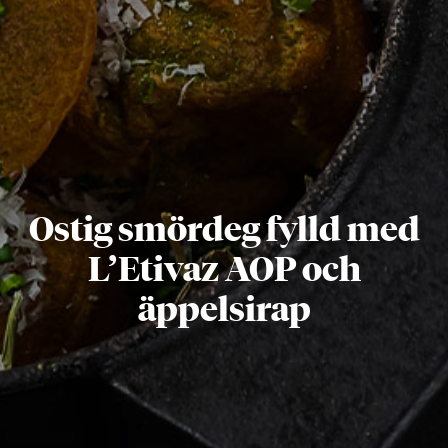
Ostig smördeg fylld med
L’Etivaz AOP och
äppelsirap