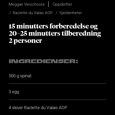
Meggan Verschoore
Oppskrifter
Raclette du Valais AOP
Sjeldenheter
15 minutters forberedelse og
20–25 minutters tilberedning
2 personer
INGREDIENSER:
500 g spinat
3 egg
4 skiver Raclette du Valais AOP