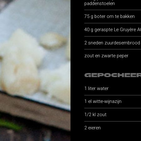
paddenstoelen
75 g boter om te bakken
40 g geraspte Le Gruyère
2 sneden zuurdesembrood
zout en zwarte peper
GEPOCHEER
1 liter water
1 el witte-wijnazijn
1/2 kl zout
2 eieren