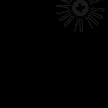
MENU: