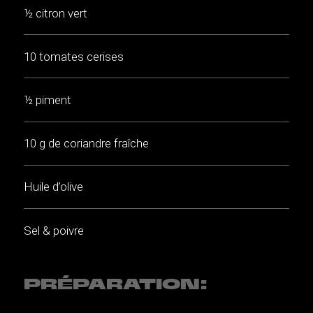
½ citron vert
10 tomates cerises
½ piment
10 g de coriandre fraîche
Huile d’olive
Sel & poivre
PRÉPARATION: