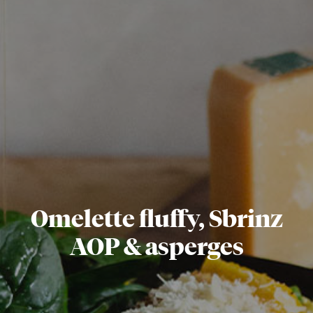
Omelette fluffy, Sbrinz
AOP & asperges