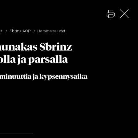
it
Sbrinz AOP
Harvinaisuudet
unakas Sbrinz
lla ja parsalla
 minuuttia ja kypsennysaika