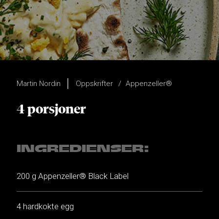
Martin Nordin
Oppskrifter
Appenzeller®
4 porsjoner
INGREDIENSER:
200 g Appenzeller® Black Label
4 hardkokte egg