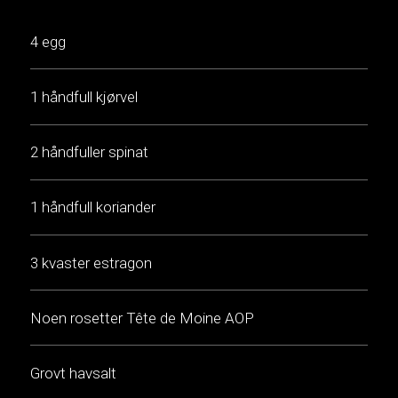
4 egg
1 håndfull kjørvel
2 håndfuller spinat
1 håndfull koriander
3 kvaster estragon
Noen rosetter Tête de Moine AOP
Grovt havsalt