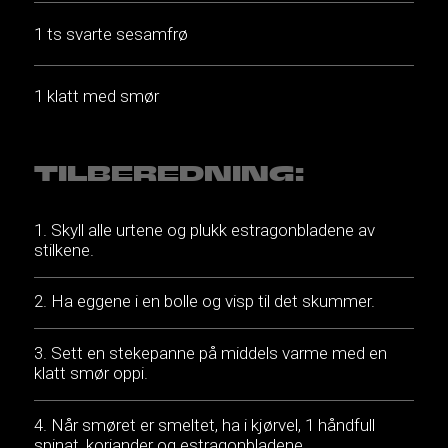
1 ts svarte sesamfrø
1 klatt med smør
TILBEREDNING:
Skyll alle urtene og plukk estragonbladene av
stilkene.
Ha eggene i en bolle og visp til det skummer.
Sett en stekepanne på middels varme med en
klatt smør oppi.
Når smøret er smeltet, ha i kjørvel, 1 håndfull
spinat, koriander og estragonbladene.