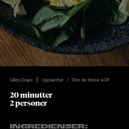
Gilles Draps
Oppskrifter
Tête de Moine AOP
20 minutter
2 personer
INGREDIENSER: