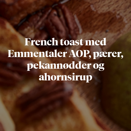
French toast med
Emmentaler AOP, pærer,
pekannødder og
ahornsirup