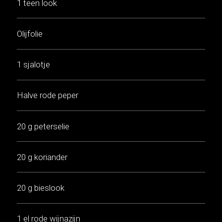
1 teen look
Olijfolie
1 sjalotje
Halve rode peper
20 g peterselie
20 g koriander
20 g bieslook
1 el rode wijnazijn