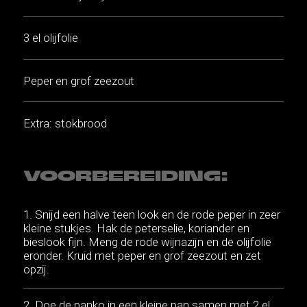
3 el olijfolie
Peper en grof zeezout
Extra: stokbrood
VOORBEREIDING:
Snijd een halve teen look en de rode peper in zeer
kleine stukjes. Hak de peterselie, koriander en
bieslook fijn. Meng de rode wijnazijn en de olijfolie
eronder. Kruid met peper en grof zeezout en zet
opzij.
Doe de panko in een kleine pan samen met 2 el