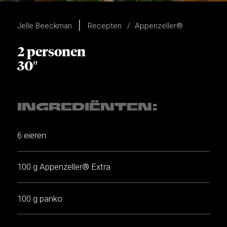
Jelle Beeckman
Recepten
Appenzeller®
2 personen
30″
INGREDIËNTEN:
6 eieren
100 g Appenzeller® Extra
100 g panko