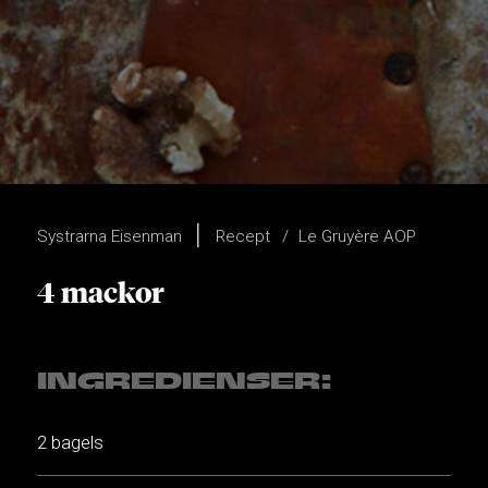
Systrarna Eisenman
Recept
Le Gruyère AOP
4 mackor
INGREDIENSER:
2 bagels