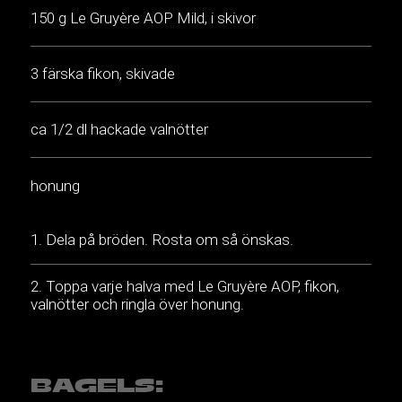
150 g Le Gruyère AOP Mild, i skivor
3 färska fikon, skivade
ca 1/2 dl hackade valnötter
honung
Dela på bröden. Rosta om så önskas.
Toppa varje halva med Le Gruyère AOP, fikon,
valnötter och ringla över honung.
BAGELS: