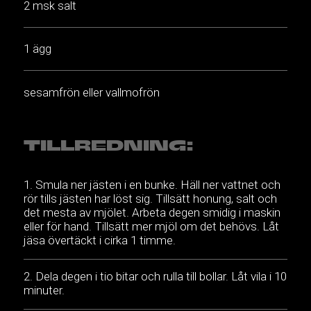
2 msk salt
1 ägg
sesamfrön eller vallmofrön
TILLREDNING:
Smula ner jästen i en bunke. Häll ner vattnet och
rör tills jästen har löst sig. Tillsätt honung, salt och
det mesta av mjölet. Arbeta degen smidig i maskin
eller för hand. Tillsätt mer mjöl om det behövs. Låt
jäsa övertäckt i cirka 1 timme.
Dela degen i tio bitar och rulla till bollar. Låt vila i 10
minuter.