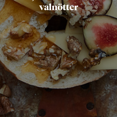
valnötter