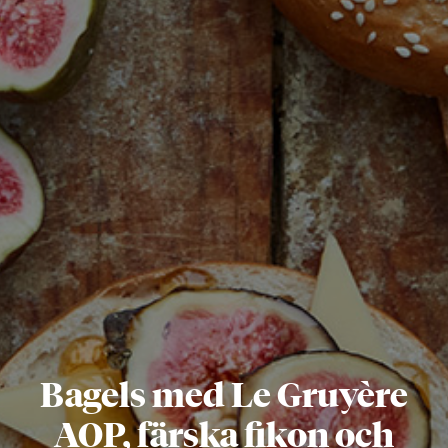
Bagels med Le Gruyère
AOP, färska fikon och