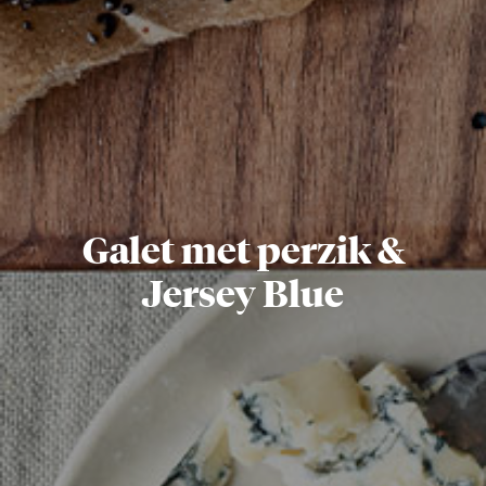
Galet met perzik &
Jersey Blue