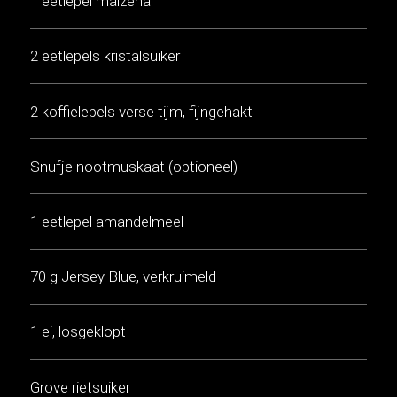
1 eetlepel maizena
2 eetlepels kristalsuiker
2 koffielepels verse tijm, fijngehakt
Snufje nootmuskaat (optioneel)
1 eetlepel amandelmeel
70 g Jersey Blue, verkruimeld
1 ei, losgeklopt
Grove rietsuiker