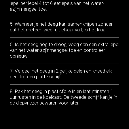
lepel per lepel 4 tot 6 eetlepels van het water-
azijnmengsel toe.
Wanneer je het deeg kan samenknijpen zonder
dat het meteen weer uit elkaar valt, is het klaar.
Is het deeg nog te droog, voeg dan een extra lepel
van het water-azijnmengsel toe en controleer
opnieuw.
Verdeel het deeg in 2 gelijke delen en kneed elk
deel tot een platte schijf.
Pak het deeg in plasticfolie in en laat minsten 1
uur rusten in de koelkast. De tweede schijf kan je in
de diepvriezer bewaren voor later.