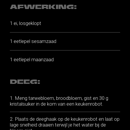
AFWERKING:
1 ei, losgeklopt
1 eetlepel sesamzaad
1 eetlepel maanzaad
DEEG:
Meng tarwebloem, broodbloem, gist en 30 g
kristalsuiker in de kom van een keukenrobot.
Plaats de deeghaak op de keukenrobot en laat op
lage snelheid draaien terwijl je het water bij de