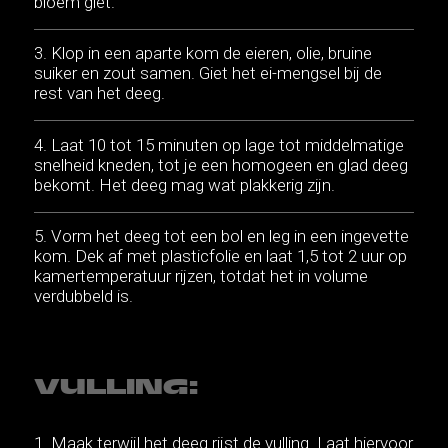
bloem giet.
Klop in een aparte kom de eieren, olie, bruine
suiker en zout samen. Giet het ei-mengsel bij de
rest van het deeg.
Laat 10 tot 15 minuten op lage tot middelmatige
snelheid kneden, tot je een homogeen en glad deeg
bekomt. Het deeg mag wat plakkerig zijn.
Vorm het deeg tot een bol en leg in een ingevette
kom. Dek af met plasticfolie en laat 1,5 tot 2 uur op
kamertemperatuur rijzen, totdat het in volume
verdubbeld is.
VULLING:
Maak terwijl het deeg rijst de vulling. Laat hiervoor