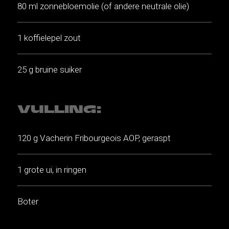
80 ml zonnebloemolie (of andere neutrale olie)
1 koffielepel zout
25 g bruine suiker
VULLING:
120 g Vacherin Fribourgeois AOP, geraspt
1 grote ui, in ringen
Boter