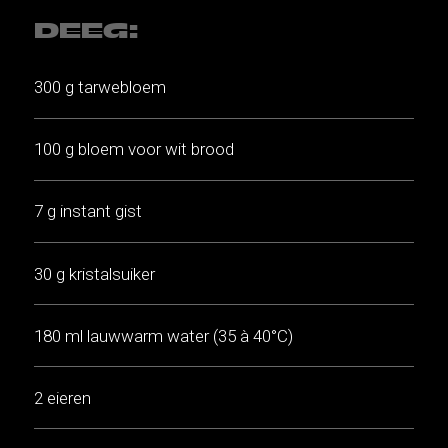
DEEG:
300 g tarwebloem
100 g bloem voor wit brood
7 g instant gist
30 g kristalsuiker
180 ml lauwwarm water (35 à 40°C)
2 eieren